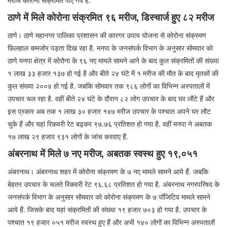
मरीज कोरोना संक्रमित पाए गये हैं.
ठाणे में मिले कोरोना संक्रमित ९६ मरीज, डिस्चार्ज हुए ८२ मरीज
ठाणे। ठाणे महानगर पालिका प्रशासन की कारगर उपाय योजना से कोरोना संक्रमण
फ़िलहाल कमजोर पड़ता दिख रहा है. मनपा के जनसंपर्क विभाग के अनुसार सोमवार को
ठाणे मनपा क्षेत्र में कोरोना के ९६ नए मामले सामने आने के बाद कुल संक्रमितों की संख्या
१ लाख ३३ हजार १३७ हो गई है और बीते २४ घंटे में १ मरीज की मौत के बाद मृतकों की
कुल संख्या २००४ हो गई है. जबकि सोमवार तक ९८६ लोगों का विभिन्न अस्पतालों में
उपचार चल रहा है. वहीं बीते २४ घंटे के दौरान ८२ लोग उपचार के बाद घर लौटे हैं और
इस प्रकार अब तक १ लाख ३० हजार १४७ मरीज उपचार के पश्चात अपने घर लौट
चुके हैं और यहां रिकवरी रेट बढ़कर ९७.७६ प्रतिशत हो गया है. वहीं मनपा ने अबतक
१७ लाख २९ हजार ९३१ लोगों के जांच करवाए हैं.
अंबरनाथ में मिले ७ नए मरीज, अबतक स्वस्थ हुए १९,०५१
अंबरनाथ। अंबरनाथ शहर में कोरोना संक्रमण के ७ नए मामले सामने आये हैं. जबकि
बेहतर उपचार के चलते रिकवरी रेट ९६.६८ प्रतिशत हो गया है. अंबरनाथ नगरपरिषद के
जनसंपर्क विभाग के अनुसार सोमवार को कोरोना संक्रमण के ७ पॉजिटिव मामले सामने
आये हैं. जिसके बाद यहां संक्रमितों की संख्या १९ हजार ७०३ हो गया है. उपचार के
पश्चात १९ हजार ०५१ मरीज स्वस्थ हुए हैं और अभी १४० लोगों का विभिन्न अस्पतालों