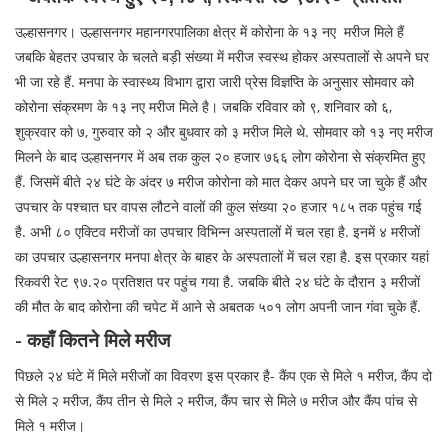
उल्हासनगर। उल्हासनगर महानगरपालिका क्षेत्र में कोरोना के १३ नए मरीज मिले हैं
जबकि बेहतर उपचार के चलते बड़ी संख्या में मरीज स्वस्थ होकर अस्पतालों से अपने घर
भी जा रहे हैं. मनपा के स्वास्थ्य विभाग द्वारा जारी प्रेस विज्ञप्ति के अनुसार सोमवार को
कोरोना संक्रमण के १३ नए मरीज मिले है। जबकि रविवार को ९, शनिवार को ६,
शुक्रवार को ७, गुरुवार को २ और बुधवार को ३ मरीज मिले थे. सोमवार को १३ नए मरीज
मिलने के बाद उल्हासनगर में अब तक कुल २० हजार ७६६ लोग कोरोना से संक्रमित हुए
हैं. जिसमें बीते २४ घंटे के अंदर ७ मरीज कोरोना को मात देकर अपने घर जा चुके हैं और
उपचार के पश्चात घर वापस लौटने वालों की कुल संख्या २० हजार १८५ तक पहुंच गई
है. अभी ८० एक्टिव मरीजों का उपचार विभिन्न अस्पतालों में चल रहा है. इनमें ४ मरीजों
का उपचार उल्हासनगर मनपा क्षेत्र के बाहर के अस्पतालों में चल रहा है. इस प्रकार यहां
रिकवरी रेट ९७.२० प्रतिशत पर पहुंच गया है. जबकि बीते २४ घंटे के दौरान ३ मरीजों
की मौत के बाद कोरोना की चपेट में आने से अबतक ५०१ लोग अपनी जान गंवा चुके हैं.
- कहाँ कितने मिले मरीज
पिछले २४ घंटे में मिले मरीजों का विवरण इस प्रकार है- कैंप एक से मिले १ मरीज, कैंप दो
से मिले २ मरीज, कैंप तीन से मिले २ मरीज, कैंप चार से मिले ७ मरीज और कैंप पांच से
मिले १ मरीज।