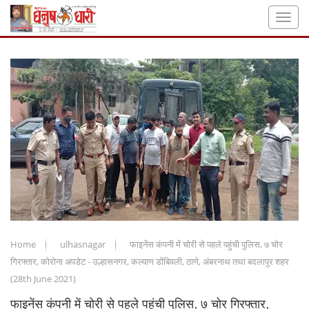
Home
ulhasnagar
फाइनेंस कंपनी में चोरी से पहले पहुंची पुलिस, ७ चोर
गिरफ्तार, कोरोना अपडेट - उल्हासनगर, कल्याण डोंबिवली, ठाणे, अंबरनाथ तथा बदलापुर शहर
(28th June 2021)
फाइनेंस कंपनी में चोरी से पहले पहुंची पुलिस, ७ चोर गिरफ्तार,