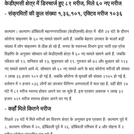
केडीएमसी क्षेत्र में डिस्चार्ज हुए ८९ मरीज, मिले ६० नए मरीज
- संक्रमितों की कुल संख्या १,३६,१०१, एक्टिव मरीज १०३६
कल्याण। कल्याण-डोंबिवली महानगरपालिका (केडीएमसी) क्षेत्र में बीते २४ घंटे के दौरान
कोरोना संक्रमण के ६० नए मामले सामने आये हैं. जबकि बेहतर उपचार के चलते बड़ी
संख्या में लोग संक्रमण से ठीक हो रहे हैं. मनपा के स्वास्थ्य विभाग द्वारा जारी एक प्रेस
विज्ञप्ति के अनुसार सोमवार को केडीएमसी क्षेत्र में ६० नए मामले सामने आये हैं. जबकि
रविवार को ९२, शनिवार को ९३, शुक्रवार को ९९, गुरुवार को ७२ और बुधवार को १२३
नए मामले सामने आये थे. सोमवार को ६० नए मामले आने के बाद कोरोना मरीजों की संख्या
१ लाख ३६ हजार १०१ हो गई है. जबकि कोरोना से मृतकों की संख्या २१४५ हो गई है.
वर्तमान में १ हजार ०३६ लोगों का उपचार विभिन्न अस्पतालों में चल रहा है. वहीं बीते २४
घंटे में ८९ मरीज स्वस्थ होकर अपने घर जा चुके हैं. इस प्रकार अबतक १ लाख ३२
हजार ५२१ मरीज स्वस्थ होकर अपने घर गए हैं.
- कहाँ मिले कितने मरीज
पिछले २४ घंटे में मिले मरीजों का विवरण क्षेत्र के अनुसार इस प्रकार है- कल्याण पूर्व में
८, कल्याण पश्चिम में २०, डोंबिवली पूर्व में २६, डोंबिवली पश्चिम में ४ और मोहना में २