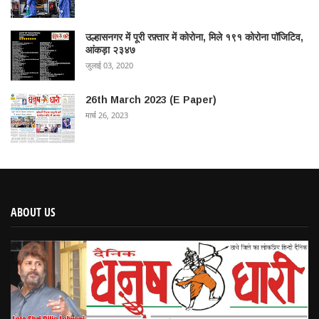
उल्हासनगर में पूरी रफ़्तार में कोरोना, मिले १९१ कोरोना पॉजिटिव,
आंकड़ा २३४७
जुलाई 03, 2020
26th March 2023 (E Paper)
मार्च 26, 2023
ABOUT US