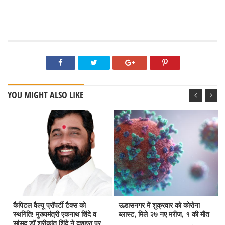
YOU MIGHT ALSO LIKE
कैपिटल वैल्यू प्रॉपर्टी टैक्स को
उल्हासनगर में शुक्रवार को कोरोना
स्थगिति! मुख्यमंत्री एकनाथ शिंदे व
ब्लास्ट, मिले २७ नए मरीज, १ की मौत
सांसद डॉ श्रीकांत शिंदे ने दशहरा पर