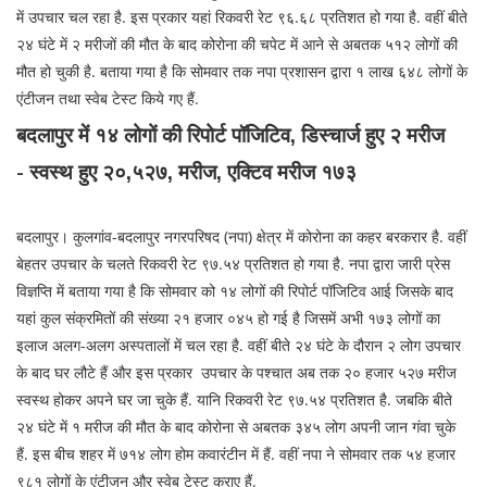
में उपचार चल रहा है. इस प्रकार यहां रिकवरी रेट ९६.६८ प्रतिशत हो गया है. वहीं बीते
२४ घंटे में २ मरीजों की मौत के बाद कोरोना की चपेट में आने से अबतक ५१२ लोगों की
मौत हो चुकी है. बताया गया है कि सोमवार तक नपा प्रशासन द्वारा १ लाख ६४८ लोगों के
एंटीजन तथा स्वेब टेस्ट किये गए हैं.
बदलापुर में १४ लोगों की रिपोर्ट पॉजिटिव, डिस्चार्ज हुए २ मरीज
- स्वस्थ हुए २०,५२७, मरीज, एक्टिव मरीज १७३
बदलापुर। कुलगांव-बदलापुर नगरपरिषद (नपा) क्षेत्र में कोरोना का कहर बरकरार है. वहीं
बेहतर उपचार के चलते रिकवरी रेट ९७.५४ प्रतिशत हो गया है. नपा द्वारा जारी प्रेस
विज्ञप्ति में बताया गया है कि सोमवार को १४ लोगों की रिपोर्ट पॉजिटिव आई जिसके बाद
यहां कुल संक्रमितों की संख्या २१ हजार ०४५ हो गई है जिसमें अभी १७३ लोगों का
इलाज अलग-अलग अस्पतालों में चल रहा है. वहीं बीते २४ घंटे के दौरान २ लोग उपचार
के बाद घर लौटे हैं और इस प्रकार उपचार के पश्चात अब तक २० हजार ५२७ मरीज
स्वस्थ होकर अपने घर जा चुके हैं. यानि रिकवरी रेट ९७.५४ प्रतिशत है. जबकि बीते
२४ घंटे में १ मरीज की मौत के बाद कोरोना से अबतक ३४५ लोग अपनी जान गंवा चुके
हैं. इस बीच शहर में ७१४ लोग होम कवारंटीन में हैं. वहीं नपा ने सोमवार तक ५४ हजार
९८१ लोगों के एंटीजन और स्वेब टेस्ट कराए हैं.